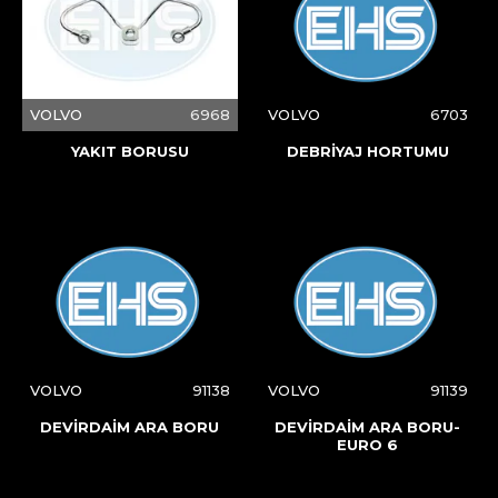
VOLVO
6968
VOLVO
6703
YAKIT BORUSU
DEBRİYAJ HORTUMU
VOLVO
91138
VOLVO
91139
DEVİRDAİM ARA BORU
DEVİRDAİM ARA BORU-
EURO 6