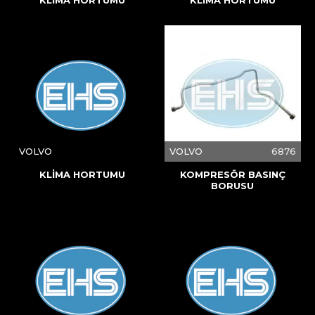
VOLVO
VOLVO
6876
KLİMA HORTUMU
KOMPRESÖR BASINÇ
BORUSU