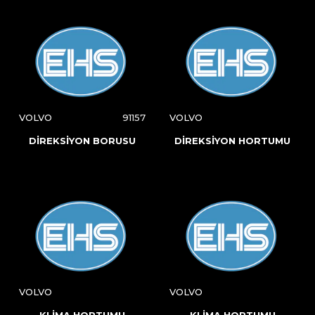
VOLVO
91157
VOLVO
DİREKSİYON BORUSU
DİREKSİYON HORTUMU
VOLVO
VOLVO
KLİMA HORTUMU
KLİMA HORTUMU