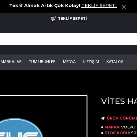
Teklif Almak Artık Çok Kolay!
TEKLİF SEPETİ
TEKLİF SEPETİ
MARKALAR
TÜM ÜRÜNLER
MEDYA
İLETİŞİM
KATALOG
VİTES HA
ÜRÜN GÖRÜNT
VOLVO
MARKA:
90
STOK KODU: