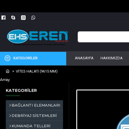
KATEGORİLER
ANASAYFA
HAKKIMIZDA
VİTES HALATI (9615 MM)
Array
KATEGORİLER
BAĞLANTI ELEMANLARI
DEBRİYAJ SİSTEMLERİ
KUMANDA TELLERİ