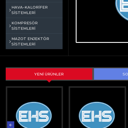
HAVA-KALORİFER
SİSTEMLERİ
KOMPRESÖR
SİSTEMLERİ
MAZOT ENJEKTÖR
SİSTEMLERİ
YENİ ÜRÜNLER
SO