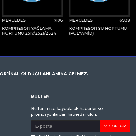
MERCEDES
7106
MERCEDES
6938
KOMPRESÖR YAĞLAMA
KOMPRESÖR SU HORTUMU
HORTUMU 2517/2521/2524
(POLYAMİD)
 ORJİNAL OLDUĞU ANLAMINA GELMEZ.
BÜLTEN
Bültenimize kaydolarak haberler ve
promosyonlardan haberdar olun.
GÖNDER