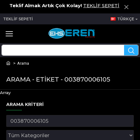
Teklif Almak Artık Çok Kolay!
TEKLİF SEPETİ
TEKLİF SEPETİ
TÜRKÇE
Arama
ARAMA - ETIKET - 003870006105
Array
ARAMA KRITERI