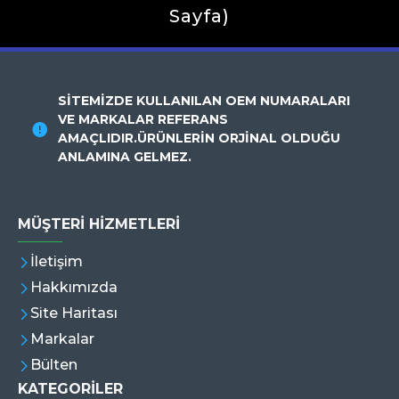
Sayfa)
SİTEMİZDE KULLANILAN OEM NUMARALARI
VE MARKALAR REFERANS
AMAÇLIDIR.ÜRÜNLERİN ORJİNAL OLDUĞU
ANLAMINA GELMEZ.
MÜŞTERI HIZMETLERI
İletişim
Hakkımızda
Site Haritası
Markalar
Bülten
KATEGORİLER