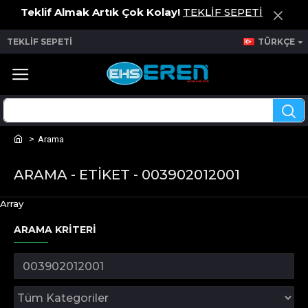
Teklif Almak Artık Çok Kolay!
TEKLİF SEPETİ
TEKLİF SEPETİ
TÜRKÇE
Arama
ARAMA - ETIKET - 003902012001
Array
ARAMA KRITERI