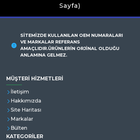
Sayfa)
SİTEMİZDE KULLANILAN OEM NUMARALARI
VE MARKALAR REFERANS
AMAÇLIDIR.ÜRÜNLERİN ORJİNAL OLDUĞU
ANLAMINA GELMEZ.
MÜŞTERI HIZMETLERI
İletişim
Hakkımızda
Site Haritası
Markalar
Bülten
KATEGORİLER