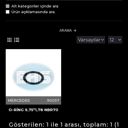
Alt kategoriler içinde ara
Ürün açıklamasında ara.
ARAMA
MERCEDES
90057
O-RİNG 9,75*1,78 NBR70
Gösterilen: 1 ile 1 arası, toplam: 1 (1