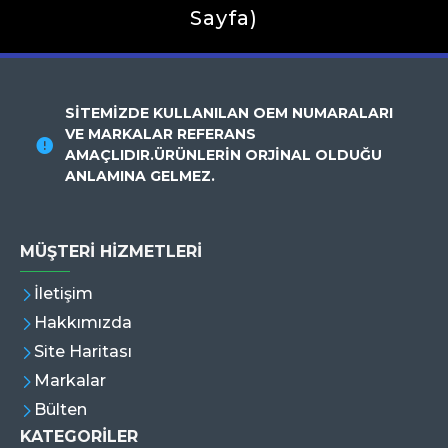
Sayfa)
SİTEMİZDE KULLANILAN OEM NUMARALARI
VE MARKALAR REFERANS
AMAÇLIDIR.ÜRÜNLERİN ORJİNAL OLDUĞU
ANLAMINA GELMEZ.
MÜŞTERI HIZMETLERI
İletişim
Hakkımızda
Site Haritası
Markalar
Bülten
KATEGORİLER