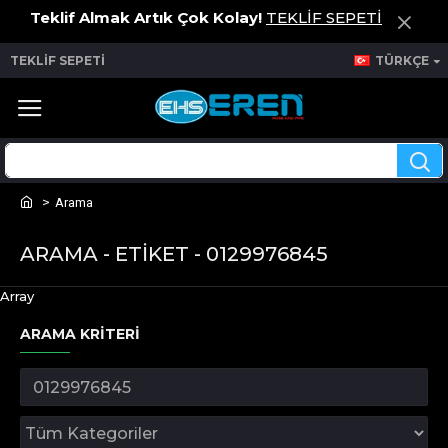
Teklif Almak Artık Çok Kolay!
TEKLİF SEPETİ
TEKLİF SEPETİ
TÜRKÇE
Arama
ARAMA - ETIKET - 0129976845
Array
ARAMA KRITERI