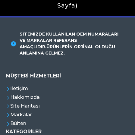
Sayfa)
SİTEMİZDE KULLANILAN OEM NUMARALARI
VE MARKALAR REFERANS
AMAÇLIDIR.ÜRÜNLERİN ORJİNAL OLDUĞU
ANLAMINA GELMEZ.
MÜŞTERI HIZMETLERI
İletişim
Hakkımızda
Site Haritası
Markalar
Bülten
KATEGORİLER