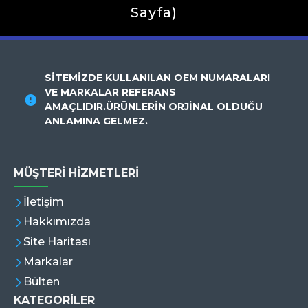
Sayfa)
SİTEMİZDE KULLANILAN OEM NUMARALARI
VE MARKALAR REFERANS
AMAÇLIDIR.ÜRÜNLERİN ORJİNAL OLDUĞU
ANLAMINA GELMEZ.
MÜŞTERI HIZMETLERI
İletişim
Hakkımızda
Site Haritası
Markalar
Bülten
KATEGORİLER