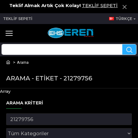
Teklif Almak Artık Çok Kolay!
TEKLİF SEPETİ
TEKLİF SEPETİ
TÜRKÇE
Arama
ARAMA - ETIKET - 21279756
Array
ARAMA KRITERI