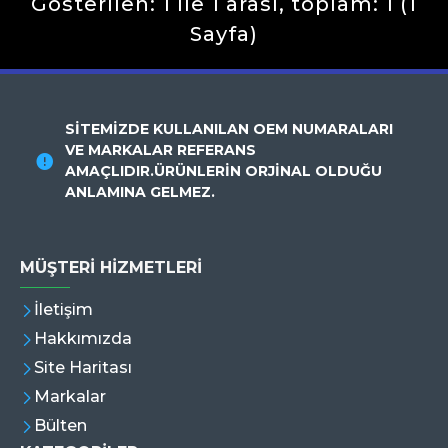
Gösterilen: 1 ile 1 arası, toplam: 1 (1
Sayfa)
SİTEMİZDE KULLANILAN OEM NUMARALARI
VE MARKALAR REFERANS
AMAÇLIDIR.ÜRÜNLERİN ORJİNAL OLDUĞU
ANLAMINA GELMEZ.
MÜŞTERI HIZMETLERI
İletişim
Hakkımızda
Site Haritası
Markalar
Bülten