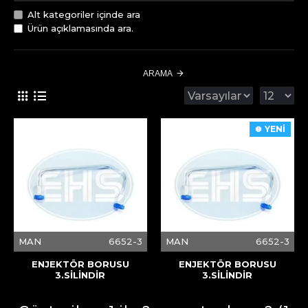
Alt kategoriler içinde ara
Ürün açıklamasında ara.
ARAMA
YENİ
MAN
6652-3
MAN
6652-3
ENJEKTÖR BORUSU
ENJEKTÖR BORUSU
3.SİLİNDİR
3.SİLİNDİR