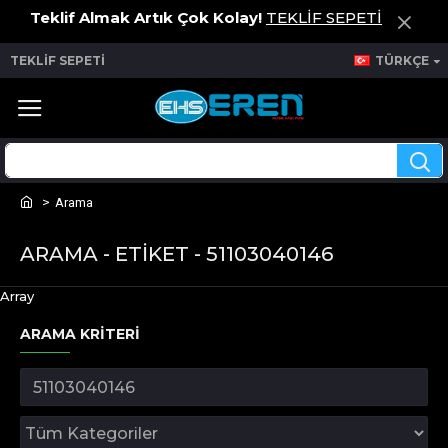
Teklif Almak Artık Çok Kolay!
TEKLİF SEPETİ
TEKLİF SEPETİ
TÜRKÇE
Arama
ARAMA - ETIKET - 51103040146
Array
ARAMA KRITERI