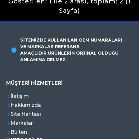
Gösterilen: 1 ile 2 arası, toplam: 2 (1
Sayfa)
SİTEMİZDE KULLANILAN OEM NUMARALARI
VE MARKALAR REFERANS
AMAÇLIDIR.ÜRÜNLERİN ORJİNAL OLDUĞU
ANLAMINA GELMEZ.
MÜŞTERI HIZMETLERI
İletişim
Hakkımızda
Site Haritası
Markalar
Bülten