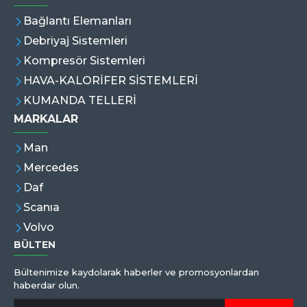
Bağlantı Elemanları
Debriyaj Sistemleri
Kompresör Sistemleri
HAVA-KALORİFER SİSTEMLERİ
KUMANDA TELLERİ
MARKALAR
Man
Mercedes
Daf
Scanıa
Volvo
BÜLTEN
Bültenimize kaydolarak haberler ve promosyonlardan
haberdar olun.