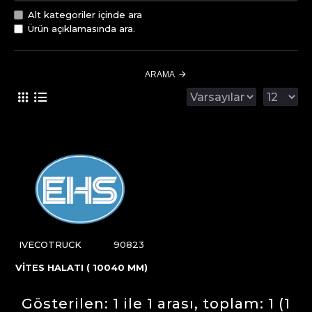
Alt kategoriler içinde ara
Ürün açıklamasında ara.
ARAMA
IVECOTRUCK
90823
VİTES HALATI ( 10040 MM)
Gösterilen: 1 ile 1 arası, toplam: 1 (1