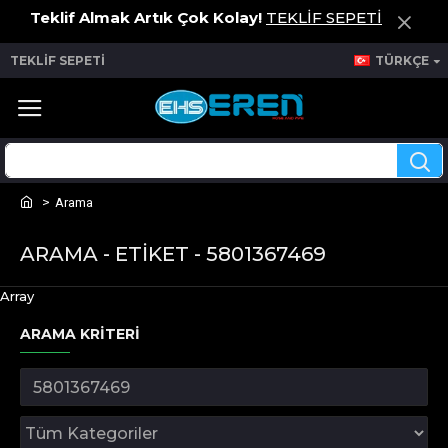
Teklif Almak Artık Çok Kolay!
TEKLİF SEPETİ
TEKLİF SEPETİ
TÜRKÇE
Arama
ARAMA - ETIKET - 5801367469
Array
ARAMA KRITERI