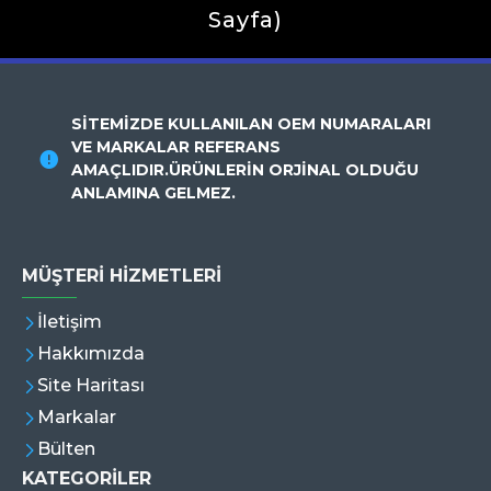
Sayfa)
SİTEMİZDE KULLANILAN OEM NUMARALARI
VE MARKALAR REFERANS
AMAÇLIDIR.ÜRÜNLERİN ORJİNAL OLDUĞU
ANLAMINA GELMEZ.
MÜŞTERI HIZMETLERI
İletişim
Hakkımızda
Site Haritası
Markalar
Bülten
KATEGORİLER