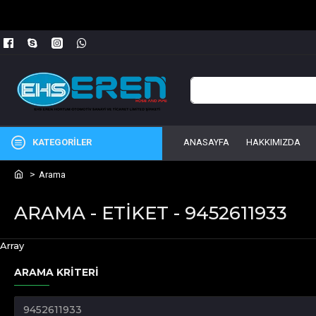
KATEGORİLER
ANASAYFA
HAKKIMIZDA
Arama
ARAMA - ETIKET - 9452611933
Array
ARAMA KRITERI