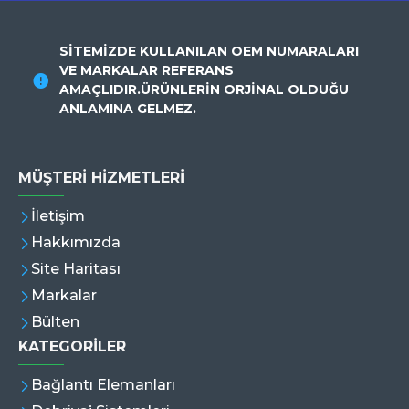
SİTEMİZDE KULLANILAN OEM NUMARALARI
VE MARKALAR REFERANS
AMAÇLIDIR.ÜRÜNLERİN ORJİNAL OLDUĞU
ANLAMINA GELMEZ.
MÜŞTERI HIZMETLERI
İletişim
Hakkımızda
Site Haritası
Markalar
Bülten
KATEGORİLER
Bağlantı Elemanları