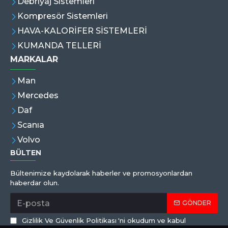
Debriyaj Sistemleri
Kompresör Sistemleri
HAVA-KALORİFER SİSTEMLERİ
KUMANDA TELLERİ
MARKALAR
Man
Mercedes
Daf
Scanıa
Volvo
BÜLTEN
Bültenimize kaydolarak haberler ve promosyonlardan
haberdar olun.
GÖNDER
Gizlilik Ve Güvenlik Politikası
'ni okudum ve kabul