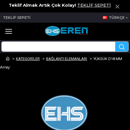
Teklif Almak Artık Çok Kolay!
TEKLİF SEPETİ
TEKLİF SEPETİ
TÜRKÇE
KATEGORİLER
BAĞLANTI ELEMANLARI
YÜKSÜK D18 MM
Array