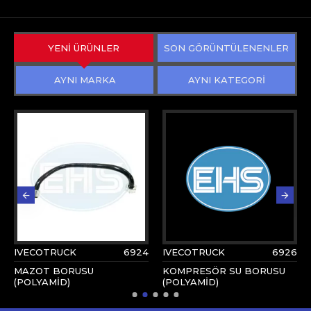
YENİ ÜRÜNLER
SON GÖRÜNTÜLENENLER
AYNI MARKA
AYNI KATEGORİ
IVECOTRUCK
6924
IVECOTRUCK
6926
MAZOT BORUSU
KOMPRESÖR SU BORUSU
(POLYAMİD)
(POLYAMİD)