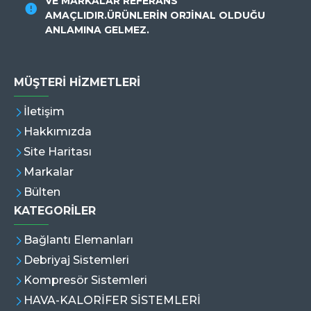
VE MARKALAR REFERANS
AMAÇLIDIR.ÜRÜNLERİN ORJİNAL OLDUĞU
ANLAMINA GELMEZ.
MÜŞTERI HIZMETLERI
İletişim
Hakkımızda
Site Haritası
Markalar
Bülten
KATEGORİLER
Bağlantı Elemanları
Debriyaj Sistemleri
Kompresör Sistemleri
HAVA-KALORİFER SİSTEMLERİ