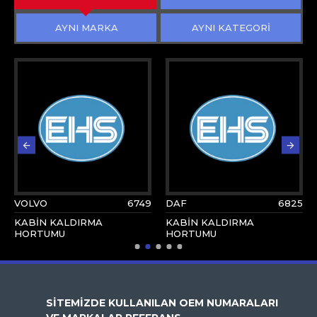
AYNI MARKA
AYNI KATEGORİ
VOLVO
6749
DAF
6825
KABİN KALDIRMA
KABİN KALDIRMA
HORTUMU
HORTUMU
SİTEMİZDE KULLANILAN OEM NUMARALARI