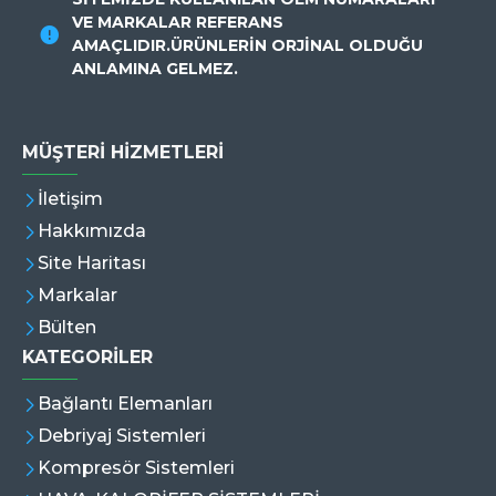
VE MARKALAR REFERANS
AMAÇLIDIR.ÜRÜNLERİN ORJİNAL OLDUĞU
ANLAMINA GELMEZ.
MÜŞTERI HIZMETLERI
İletişim
Hakkımızda
Site Haritası
Markalar
Bülten
KATEGORİLER
Bağlantı Elemanları
Debriyaj Sistemleri
Kompresör Sistemleri