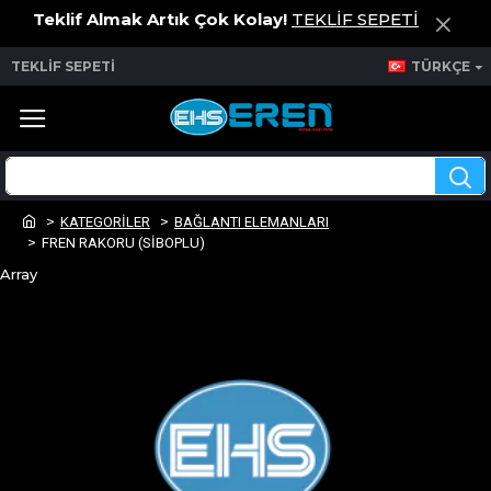
Teklif Almak Artık Çok Kolay!
TEKLİF SEPETİ
TEKLİF SEPETİ
TÜRKÇE
KATEGORİLER
BAĞLANTI ELEMANLARI
FREN RAKORU (SİBOPLU)
Array