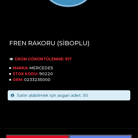
FREN RAKORU (SİBOPLU)
ÜRÜN GÖRÜNTÜLENME: 917
MERCEDES
MARKA:
90220
STOK KODU:
0233235000
OEM:
Satın alabilmek için asgari adet: 50