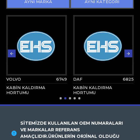
AYNI MARKA
AYNI KATEGORİ
VOLVO
6749
DAF
6825
KABİN KALDIRMA
KABİN KALDIRMA
HORTUMU
HORTUMU
SİTEMİZDE KULLANILAN OEM NUMARALARI
VE MARKALAR REFERANS
AMAÇLIDIR.ÜRÜNLERİN ORJİNAL OLDUĞU