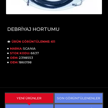
DEBRİYAJ HORTUMU
ÜRÜN GÖRÜNTÜLENME: 611
SCANIA
MARKA:
6637
STOK KODU:
2398553
OEM:
1860198
OEM:
YENİ ÜRÜNLER
SON GÖRÜNTÜLENENLER