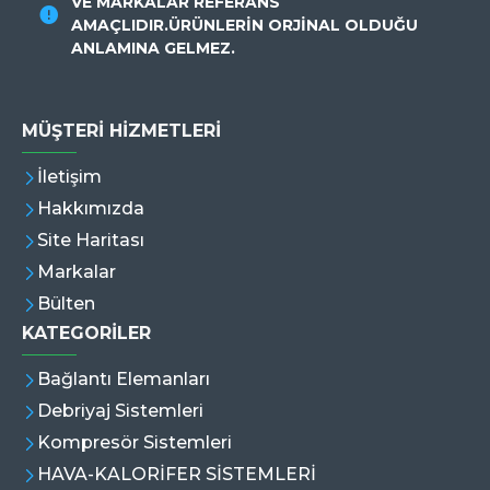
VE MARKALAR REFERANS
AMAÇLIDIR.ÜRÜNLERİN ORJİNAL OLDUĞU
ANLAMINA GELMEZ.
MÜŞTERI HIZMETLERI
İletişim
Hakkımızda
Site Haritası
Markalar
Bülten
KATEGORİLER
Bağlantı Elemanları
Debriyaj Sistemleri
Kompresör Sistemleri
HAVA-KALORİFER SİSTEMLERİ