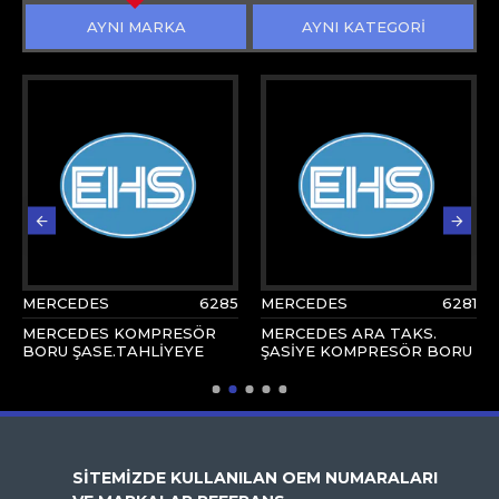
AYNI MARKA
AYNI KATEGORİ
MERCEDES
6285
MERCEDES
6281
MERCEDES KOMPRESÖR
MERCEDES ARA TAKS.
BORU ŞASE.TAHLİYEYE
ŞASİYE KOMPRESÖR BORU
SİTEMİZDE KULLANILAN OEM NUMARALARI