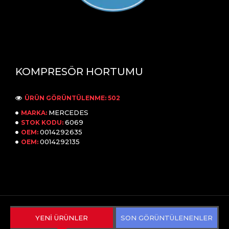
KOMPRESÖR HORTUMU
ÜRÜN GÖRÜNTÜLENME: 502
MERCEDES
MARKA:
6069
STOK KODU:
0014292635
OEM:
0014292135
OEM:
YENİ ÜRÜNLER
SON GÖRÜNTÜLENENLER