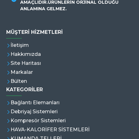
AMAÇLIDIR.ÜRÜNLERİN ORJİNAL OLDUĞU
ANLAMINA GELMEZ.
MÜŞTERI HIZMETLERI
İletişim
Hakkımızda
Site Haritası
Markalar
Bülten
KATEGORİLER
Bağlantı Elemanları
Debriyaj Sistemleri
Kompresör Sistemleri
HAVA-KALORİFER SİSTEMLERİ
KUMANDA TELLERİ