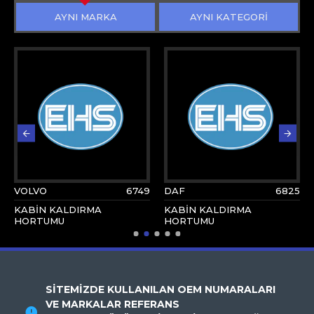
AYNI MARKA
AYNI KATEGORİ
VOLVO
6749
DAF
6825
KABİN KALDIRMA
KABİN KALDIRMA
HORTUMU
HORTUMU
SİTEMİZDE KULLANILAN OEM NUMARALARI
VE MARKALAR REFERANS