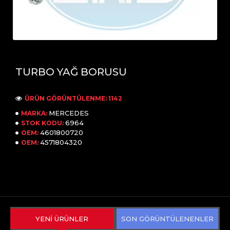
TURBO YAĞ BORUSU
ÜRÜN GÖRÜNTÜLENME: 1142
MERCEDES
MARKA:
6964
STOK KODU:
4601800720
OEM:
4571804320
OEM:
YENİ ÜRÜNLER
SON GÖRÜNTÜLENENLER