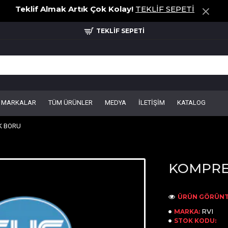
Teklif Almak Artık Çok Kolay!
TEKLİF SEPETİ
TEKLİF SEPETİ
MARKALAR
TÜM ÜRÜNLER
MEDYA
İLETİŞİM
KATALOG
K BORU
KOMPRE
ÜRÜN GÖRÜNT
RVI
MARKA:
STOK KODU: