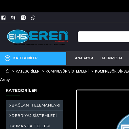
KATEGORİLER
ANASAYFA
HAKKIMIZDA
KATEGORİLER
KOMPRESÖR SİSTEMLERİ
KOMPRESÖR DİRSE
Array
KATEGORİLER
BAĞLANTI ELEMANLARI
DEBRİYAJ SİSTEMLERİ
KUMANDA TELLERİ