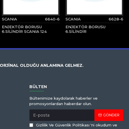
SCANIA
6640-6
SCANIA
6628-6
ENJEKTÖR BORUSU
ENJEKTÖR BORUSU
6.SİLİNDİR SCANIA 124
6.SİLİNDİR
 ORJİNAL OLDUĞU ANLAMINA GELMEZ.
BÜLTEN
Bültenimize kaydolarak haberler ve
promosyonlardan haberdar olun.
GÖNDER
Gizlilik Ve Güvenlik Politikası
'ni okudum ve