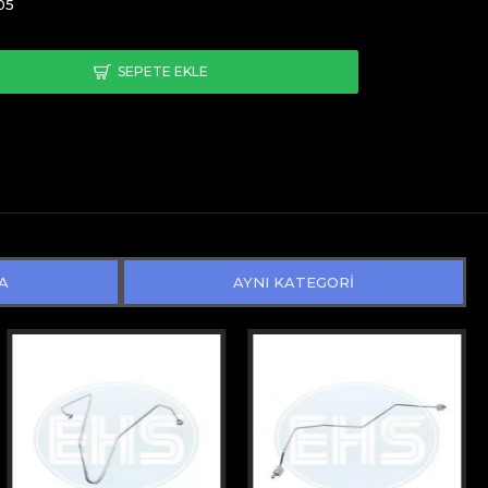
05
SEPETE EKLE
A
AYNI KATEGORİ