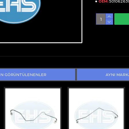
50106263
OEM:
N GÖRÜNTÜLENENLER
AYNI MARK