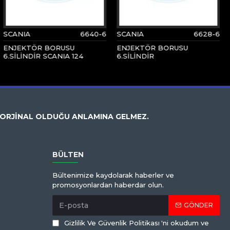
SCANIA
6640-6
SCANIA
6628-6
ENJEKTÖR BORUSU
ENJEKTÖR BORUSU
6.SİLİNDİR SCANIA 124
6.SİLİNDİR
 ORJİNAL OLDUĞU ANLAMINA GELMEZ.
BÜLTEN
Bültenimize kaydolarak haberler ve
promosyonlardan haberdar olun.
GÖNDER
Gizlilik Ve Güvenlik Politikası
'ni okudum ve