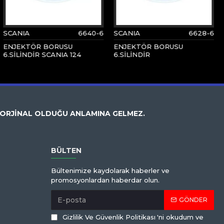
SCANIA
6640-6
SCANIA
6628-6
ENJEKTÖR BORUSU
ENJEKTÖR BORUSU
6.SİLİNDİR SCANIA 124
6.SİLİNDİR
 ORJİNAL OLDUĞU ANLAMINA GELMEZ.
BÜLTEN
Bültenimize kaydolarak haberler ve
promosyonlardan haberdar olun.
GÖNDER
Gizlilik Ve Güvenlik Politikası
'ni okudum ve