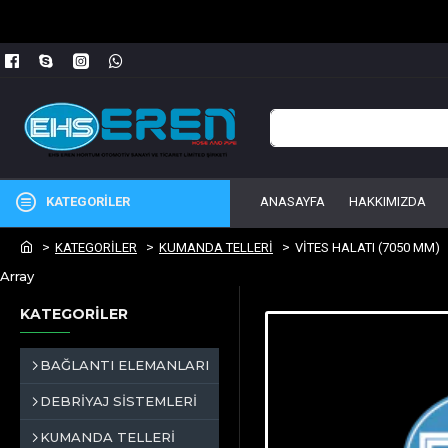
KATEGORİLER
ANASAYFA
HAKKIMIZDA
KATEGORİLER
KUMANDA TELLERİ
VİTES HALATI (7050 MM)
Array
KATEGORİLER
BAĞLANTI ELEMANLARI
DEBRİYAJ SİSTEMLERİ
KUMANDA TELLERİ