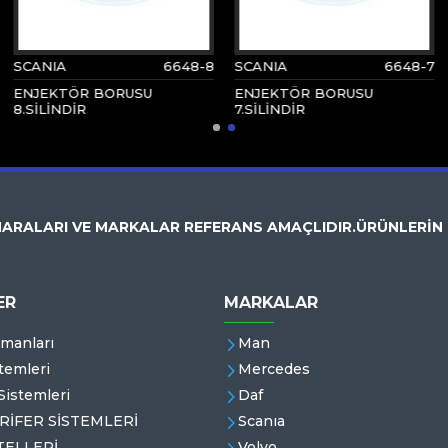
SCANIA
6648-8
SCANIA
6648-7
ENJEKTÖR BORUSU
ENJEKTÖR BORUSU
8.SİLİNDİR
7.SİLİNDİR
ARALARI VE MARKALAR REFERANS AMAÇLIDIR.ÜRÜNLERİN
ER
MARKALAR
emanları
Man
temleri
Mercedes
istemleri
Daf
RİFER SİSTEMLERİ
Scanıa
ELLERİ
Volvo