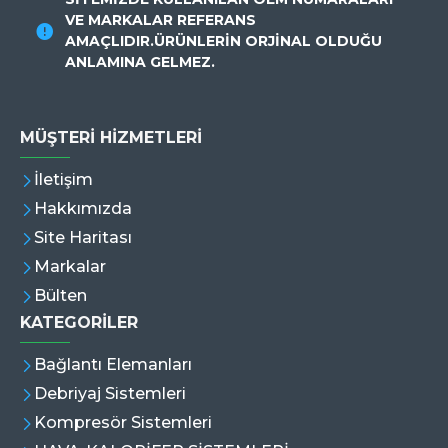
VE MARKALAR REFERANS
AMAÇLIDIR.ÜRÜNLERİN ORJİNAL OLDUĞU
ANLAMINA GELMEZ.
MÜŞTERI HIZMETLERI
İletişim
Hakkımızda
Site Haritası
Markalar
Bülten
KATEGORİLER
Bağlantı Elemanları
Debriyaj Sistemleri
Kompresör Sistemleri