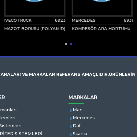
IVECOTRUCK
6923
MERCEDES
6931
MAZOT BORUSU (POLYAMİD)
KOMRESÖR ARA HORTUMU
ARALARI VE MARKALAR REFERANS AMAÇLIDIR.ÜRÜNLERİN
ER
MARKALAR
emanları
Man
temleri
Mercedes
istemleri
Daf
RİFER SİSTEMLERİ
Scanıa