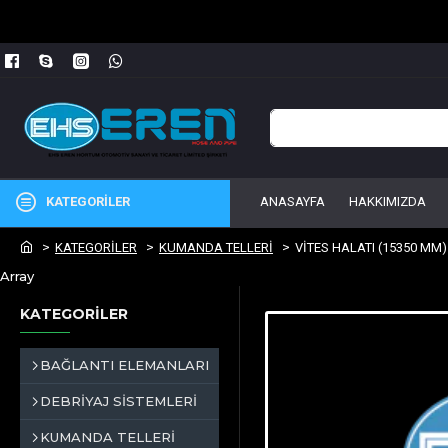
KATEGORİLER
ANASAYFA
HAKKIMIZDA
KATEGORİLER
KUMANDA TELLERİ
VİTES HALATI (15350 MM)
Array
KATEGORİLER
BAĞLANTI ELEMANLARI
DEBRİYAJ SİSTEMLERİ
KUMANDA TELLERİ