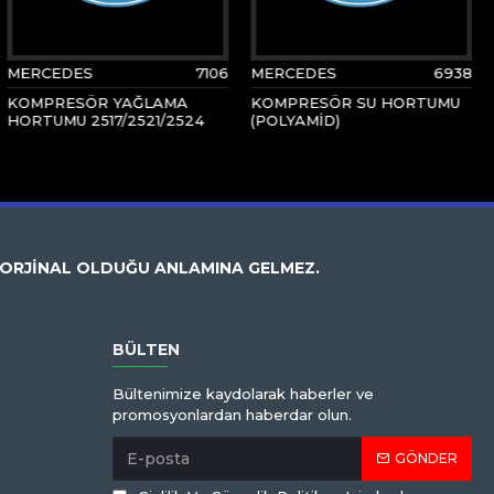
MERCEDES
7106
MERCEDES
6938
KOMPRESÖR YAĞLAMA
KOMPRESÖR SU HORTUMU
HORTUMU 2517/2521/2524
(POLYAMİD)
 ORJİNAL OLDUĞU ANLAMINA GELMEZ.
BÜLTEN
Bültenimize kaydolarak haberler ve
promosyonlardan haberdar olun.
GÖNDER