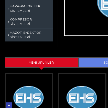
HAVA-KALORİFER
SİSTEMLERİ
KOMPRESÖR
SİSTEMLERİ
MAZOT ENJEKTÖR
SİSTEMLERİ
YENİ ÜRÜNLER
SO