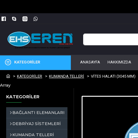
KATEGORİLER
ANASAYFA
HAKKIMIZDA
KATEGORİLER
KUMANDA TELLERİ
VİTES HALATI (3045 MM)
Array
KATEGORİLER
BAĞLANTI ELEMANLARI
DEBRİYAJ SİSTEMLERİ
KUMANDA TELLERİ