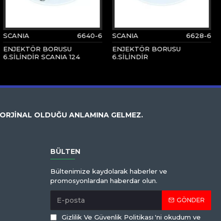
SCANIA
6640-6
SCANIA
6628-6
ENJEKTÖR BORUSU
ENJEKTÖR BORUSU
6.SİLİNDİR SCANIA 124
6.SİLİNDİR
 ORJİNAL OLDUĞU ANLAMINA GELMEZ.
BÜLTEN
Bültenimize kaydolarak haberler ve
promosyonlardan haberdar olun.
GÖNDER
Gizlilik Ve Güvenlik Politikası
'ni okudum ve