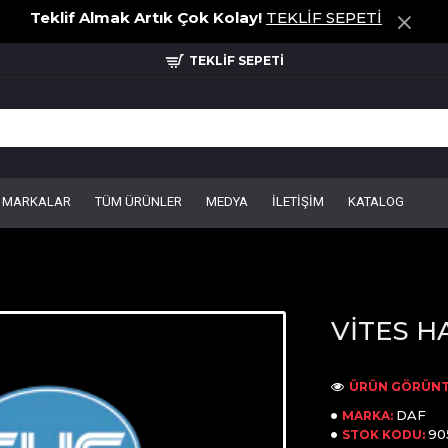
Teklif Almak Artık Çok Kolay!
TEKLİF SEPETİ
TEKLİF SEPETİ
MARKALAR
TÜM ÜRÜNLER
MEDYA
İLETİŞİM
KATALOG
VİTES H
ÜRÜN GÖRÜNT
DAF
MARKA:
90
STOK KODU: