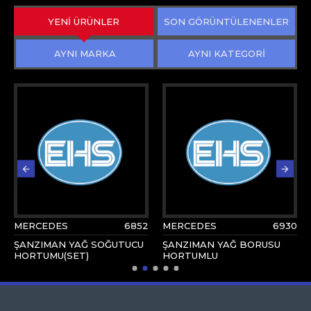
YENİ ÜRÜNLER
SON GÖRÜNTÜLENENLER
AYNI MARKA
AYNI KATEGORİ
MERCEDES
6852
MERCEDES
6930
ŞANZIMAN YAĞ SOĞUTUCU
ŞANZIMAN YAĞ BORUSU
HORTUMU(SET)
HORTUMLU