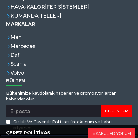
HAVA-KALORİFER SİSTEMLERİ
KUMANDA TELLERİ
MARKALAR
Man
Mercedes
Daf
Scanıa
Volvo
BÜLTEN
Bültenimize kaydolarak haberler ve promosyonlardan
haberdar olun.
GÖNDER
Gizlilik Ve Güvenlik Politikası
'ni okudum ve kabul
ediyorum.
ÇEREZ POLİTİKASI
KABUL EDİYORUM