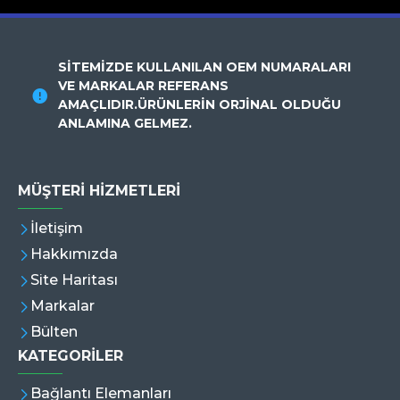
SİTEMİZDE KULLANILAN OEM NUMARALARI
VE MARKALAR REFERANS
AMAÇLIDIR.ÜRÜNLERİN ORJİNAL OLDUĞU
ANLAMINA GELMEZ.
MÜŞTERI HIZMETLERI
İletişim
Hakkımızda
Site Haritası
Markalar
Bülten
KATEGORİLER
Bağlantı Elemanları