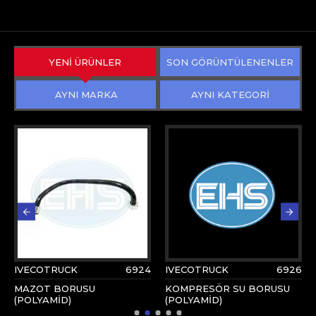
YENİ ÜRÜNLER
SON GÖRÜNTÜLENENLER
AYNI MARKA
AYNI KATEGORİ
IVECOTRUCK
6924
IVECOTRUCK
6926
MAZOT BORUSU
KOMPRESÖR SU BORUSU
(POLYAMİD)
(POLYAMİD)