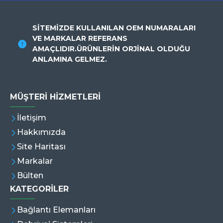
SİTEMİZDE KULLANILAN OEM NUMARALARI
VE MARKALAR REFERANS
AMAÇLIDIR.ÜRÜNLERİN ORJİNAL OLDUĞU
ANLAMINA GELMEZ.
MÜŞTERI HIZMETLERI
İletişim
Hakkımızda
Site Haritası
Markalar
Bülten
KATEGORİLER
Bağlantı Elemanları