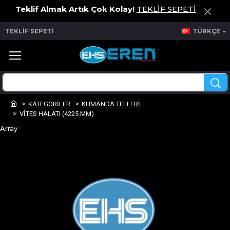
Teklif Almak Artık Çok Kolay!
TEKLİF SEPETİ
TEKLİF SEPETİ
TÜRKÇE
KATEGORİLER
KUMANDA TELLERİ
VİTES HALATI (4225 MM)
Array