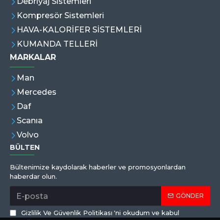
Debriyaj Sistemleri
Kompresör Sistemleri
HAVA-KALORİFER SİSTEMLERİ
KUMANDA TELLERİ
MARKALAR
Man
Mercedes
Daf
Scanıa
Volvo
BÜLTEN
Bültenimize kaydolarak haberler ve promosyonlardan
haberdar olun.
GÖNDER
Gizlilik Ve Güvenlik Politikası
'ni okudum ve kabul