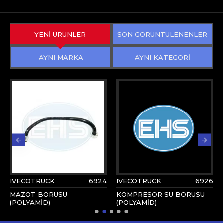
YENİ ÜRÜNLER
SON GÖRÜNTÜLENENLER
AYNI MARKA
AYNI KATEGORİ
IVECOTRUCK
6924
IVECOTRUCK
6926
MAZOT BORUSU
KOMPRESÖR SU BORUSU
(POLYAMİD)
(POLYAMİD)