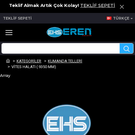
Teklif Almak Artık Çok Kolay!
TEKLİF SEPETİ
TEKLİF SEPETİ
TÜRKÇE
KATEGORİLER
KUMANDA TELLERİ
VİTES HALATI ( 9350 MM)
Array