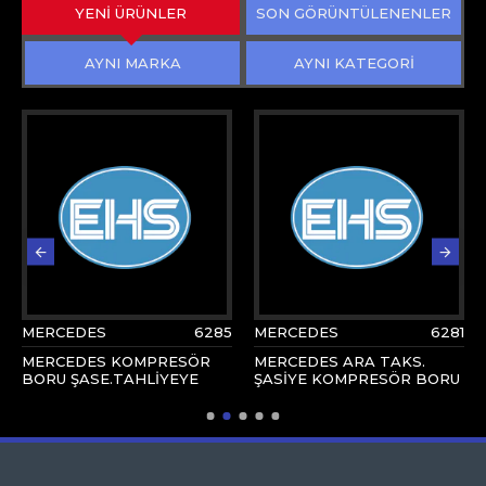
YENİ ÜRÜNLER
SON GÖRÜNTÜLENENLER
AYNI MARKA
AYNI KATEGORİ
MERCEDES
6285
MERCEDES
6281
MERCEDES KOMPRESÖR
MERCEDES ARA TAKS.
BORU ŞASE.TAHLİYEYE
ŞASİYE KOMPRESÖR BORU