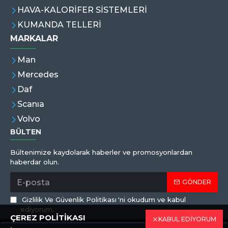
HAVA-KALORİFER SİSTEMLERİ
KUMANDA TELLERİ
MARKALAR
Man
Mercedes
Daf
Scanıa
Volvo
BÜLTEN
Bültenimize kaydolarak haberler ve promosyonlardan
haberdar olun.
GÖNDER
Gizlilik Ve Güvenlik Politikası
'ni okudum ve kabul
ediyorum.
ÇEREZ POLİTİKASI
KABUL EDİYORUM