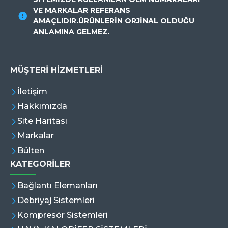
VE MARKALAR REFERANS
AMAÇLIDIR.ÜRÜNLERİN ORJİNAL OLDUĞU
ANLAMINA GELMEZ.
MÜŞTERI HIZMETLERI
İletişim
Hakkımızda
Site Haritası
Markalar
Bülten
KATEGORİLER
Bağlantı Elemanları
Debriyaj Sistemleri
Kompresör Sistemleri