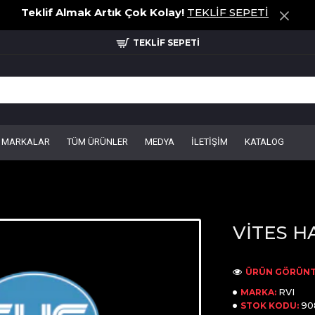
Teklif Almak Artık Çok Kolay!
TEKLİF SEPETİ
TEKLİF SEPETİ
MARKALAR
TÜM ÜRÜNLER
MEDYA
İLETİŞİM
KATALOG
VİTES H
ÜRÜN GÖRÜNT
RVI
MARKA:
90
STOK KODU: