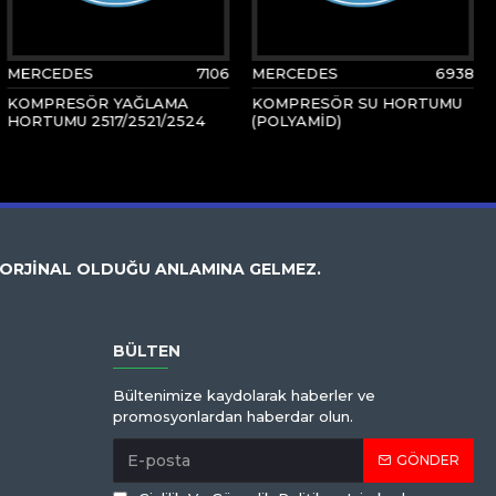
MERCEDES
7106
MERCEDES
6938
KOMPRESÖR YAĞLAMA
KOMPRESÖR SU HORTUMU
HORTUMU 2517/2521/2524
(POLYAMİD)
 ORJİNAL OLDUĞU ANLAMINA GELMEZ.
BÜLTEN
Bültenimize kaydolarak haberler ve
promosyonlardan haberdar olun.
GÖNDER