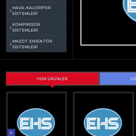
HAVA-KALORİFER
SİSTEMLERİ
KOMPRESÖR
SİSTEMLERİ
MAZOT ENJEKTÖR
SİSTEMLERİ
YENİ ÜRÜNLER
SO