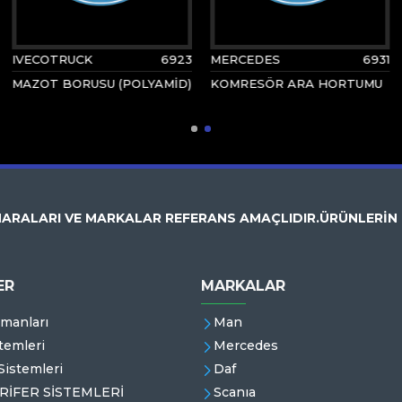
IVECOTRUCK
6923
MERCEDES
6931
MAZOT BORUSU (POLYAMİD)
KOMRESÖR ARA HORTUMU
ARALARI VE MARKALAR REFERANS AMAÇLIDIR.ÜRÜNLERİN
ER
MARKALAR
emanları
Man
temleri
Mercedes
istemleri
Daf
RİFER SİSTEMLERİ
Scanıa