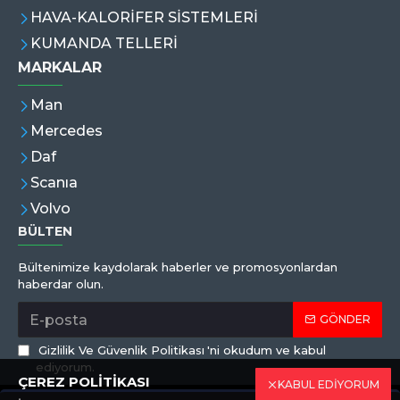
HAVA-KALORİFER SİSTEMLERİ
KUMANDA TELLERİ
MARKALAR
Man
Mercedes
Daf
Scanıa
Volvo
BÜLTEN
Bültenimize kaydolarak haberler ve promosyonlardan
haberdar olun.
GÖNDER
Gizlilik Ve Güvenlik Politikası
'ni okudum ve kabul
ediyorum.
ÇEREZ POLİTİKASI
KABUL EDİYORUM