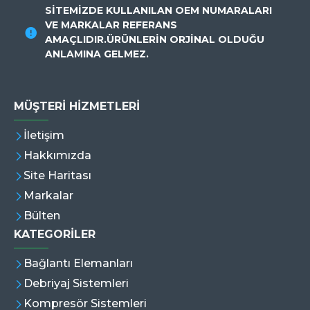
SİTEMİZDE KULLANILAN OEM NUMARALARI
VE MARKALAR REFERANS
AMAÇLIDIR.ÜRÜNLERİN ORJİNAL OLDUĞU
ANLAMINA GELMEZ.
MÜŞTERI HIZMETLERI
İletişim
Hakkımızda
Site Haritası
Markalar
Bülten
KATEGORİLER
Bağlantı Elemanları
Debriyaj Sistemleri
Kompresör Sistemleri