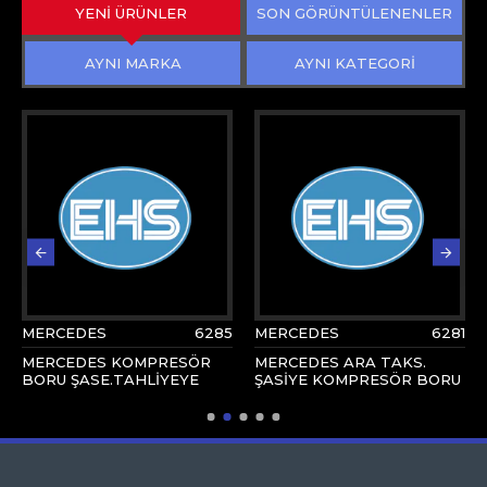
YENİ ÜRÜNLER
SON GÖRÜNTÜLENENLER
AYNI MARKA
AYNI KATEGORİ
MERCEDES
6285
MERCEDES
6281
MERCEDES KOMPRESÖR
MERCEDES ARA TAKS.
BORU ŞASE.TAHLİYEYE
ŞASİYE KOMPRESÖR BORU