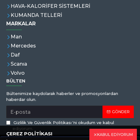
HAVA-KALORİFER SİSTEMLERİ
KUMANDA TELLERİ
MARKALAR
Man
Mercedes
Daf
Scanıa
Volvo
BÜLTEN
Bültenimize kaydolarak haberler ve promosyonlardan
haberdar olun.
GÖNDER
Gizlilik Ve Güvenlik Politikası
'ni okudum ve kabul
ediyorum.
ÇEREZ POLİTİKASI
KABUL EDİYORUM