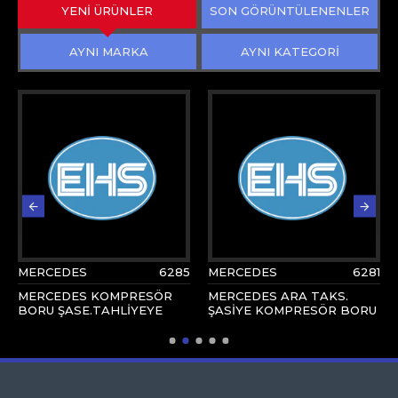
YENİ ÜRÜNLER
SON GÖRÜNTÜLENENLER
AYNI MARKA
AYNI KATEGORİ
MERCEDES
6285
MERCEDES
6281
MERCEDES KOMPRESÖR
MERCEDES ARA TAKS.
BORU ŞASE.TAHLİYEYE
ŞASİYE KOMPRESÖR BORU