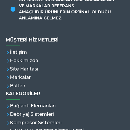
VE MARKALAR REFERANS
AMAÇLIDIR.ÜRÜNLERİN ORJİNAL OLDUĞU
ANLAMINA GELMEZ.
MÜŞTERI HIZMETLERI
İletişim
Hakkımızda
Site Haritası
Markalar
Bülten
KATEGORİLER
Bağlantı Elemanları
Debriyaj Sistemleri
Kompresör Sistemleri