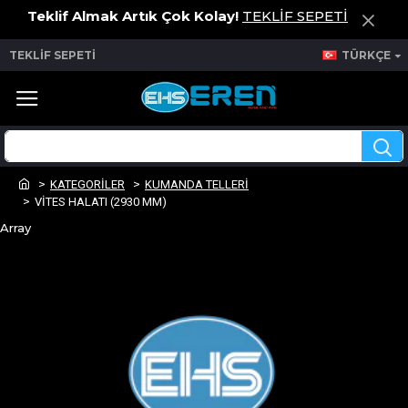
Teklif Almak Artık Çok Kolay!
TEKLİF SEPETİ
TEKLİF SEPETİ
TÜRKÇE
KATEGORİLER
KUMANDA TELLERİ
VİTES HALATI (2930 MM)
Array