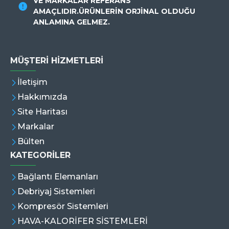
VE MARKALAR REFERANS
AMAÇLIDIR.ÜRÜNLERİN ORJİNAL OLDUĞU
ANLAMINA GELMEZ.
MÜŞTERI HIZMETLERI
İletişim
Hakkımızda
Site Haritası
Markalar
Bülten
KATEGORİLER
Bağlantı Elemanları
Debriyaj Sistemleri
Kompresör Sistemleri
HAVA-KALORİFER SİSTEMLERİ