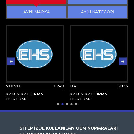
AYNI MARKA
AYNI KATEGORİ
VOLVO
6749
DAF
6825
KABİN KALDIRMA
KABİN KALDIRMA
HORTUMU
HORTUMU
SİTEMİZDE KULLANILAN OEM NUMARALARI