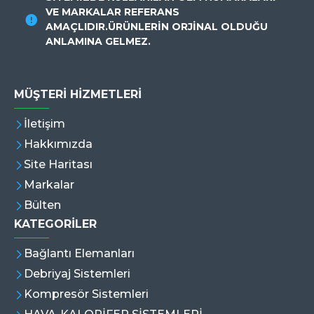
VE MARKALAR REFERANS
AMAÇLIDIR.ÜRÜNLERİN ORJİNAL OLDUĞU
ANLAMINA GELMEZ.
MÜŞTERI HIZMETLERI
İletişim
Hakkımızda
Site Haritası
Markalar
Bülten
KATEGORİLER
Bağlantı Elemanları
Debriyaj Sistemleri
Kompresör Sistemleri