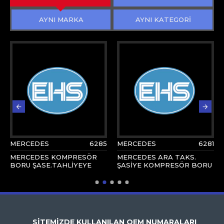
AYNI MARKA
AYNI KATEGORİ
MERCEDES
6285
MERCEDES
6281
MERCEDES KOMPRESÖR
MERCEDES ARA TAKS.
BORU ŞASE.TAHLİYEYE
ŞASİYE KOMPRESÖR BORU
SİTEMİZDE KULLANILAN OEM NUMARALARI