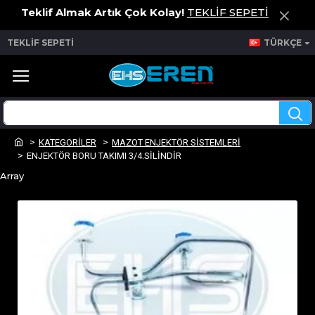
Teklif Almak Artık Çok Kolay!
TEKLİF SEPETİ
TEKLİF SEPETİ
TÜRKÇE
KATEGORİLER
MAZOT ENJEKTÖR SİSTEMLERİ
ENJEKTÖR BORU TAKIMI 3/4.SİLİNDİR
Array