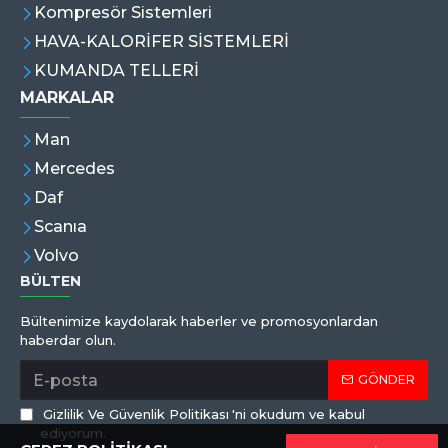
Kompresör Sistemleri
HAVA-KALORİFER SİSTEMLERİ
KUMANDA TELLERİ
MARKALAR
Man
Mercedes
Daf
Scanıa
Volvo
BÜLTEN
Bültenimize kaydolarak haberler ve promosyonlardan
haberdar olun.
GÖNDER
Gizlilik Ve Güvenlik Politikası
'ni okudum ve kabul
ediyorum.