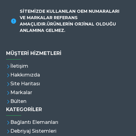
SİTEMİZDE KULLANILAN OEM NUMARALARI
VE MARKALAR REFERANS
AMAÇLIDIR.ÜRÜNLERİN ORJİNAL OLDUĞU
ANLAMINA GELMEZ.
MÜŞTERI HIZMETLERI
İletişim
Hakkımızda
Site Haritası
Markalar
Bülten
KATEGORİLER
Bağlantı Elemanları
Debriyaj Sistemleri