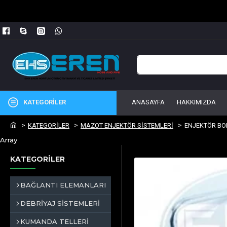
KATEGORİLER
ANASAYFA
HAKKIMIZDA
KATEGORİLER
MAZOT ENJEKTÖR SİSTEMLERİ
ENJEKTÖR BOR
Array
KATEGORİLER
BAĞLANTI ELEMANLARI
DEBRİYAJ SİSTEMLERİ
KUMANDA TELLERİ