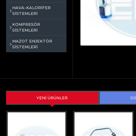
HAVA-KALORİFER
SİSTEMLERİ
KOMPRESÖR
SİSTEMLERİ
MAZOT ENJEKTÖR
SİSTEMLERİ
YENİ ÜRÜNLER
SO