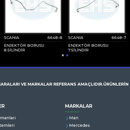
SCANIA
6648-8
SCANIA
6648-7
ENJEKTÖR BORUSU
ENJEKTÖR BORUSU
8.SİLİNDİR
7.SİLİNDİR
ARALARI VE MARKALAR REFERANS AMAÇLIDIR.ÜRÜNLERİN
ER
MARKALAR
emanları
Man
temleri
Mercedes