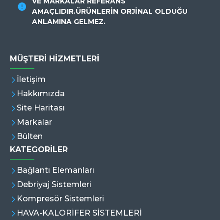
VE MARKALAR REFERANS
AMAÇLIDIR.ÜRÜNLERİN ORJİNAL OLDUĞU
ANLAMINA GELMEZ.
MÜŞTERI HIZMETLERI
İletişim
Hakkımızda
Site Haritası
Markalar
Bülten
KATEGORİLER
Bağlantı Elemanları
Debriyaj Sistemleri
Kompresör Sistemleri
HAVA-KALORİFER SİSTEMLERİ