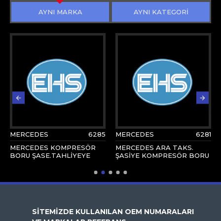
AYNI MARKA
AYNI KATEGORİ
MERCEDES
6285
MERCEDES
6281
MERCEDES KOMPRESÖR
MERCEDES ARA TAKS.
BORU ŞASE.TAHLİYEYE
ŞASİYE KOMPRESÖR BORU
SİTEMİZDE KULLANILAN OEM NUMARALARI