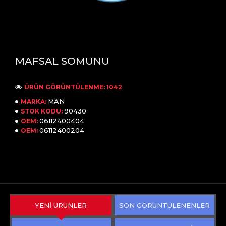
MAFSAL SOMUNU
ÜRÜN GÖRÜNTÜLENME: 1042
MAN
MARKA:
90430
STOK KODU:
06112400404
OEM:
06112400204
OEM:
YENİ ÜRÜNLER
SON GÖRÜNTÜLENENLER