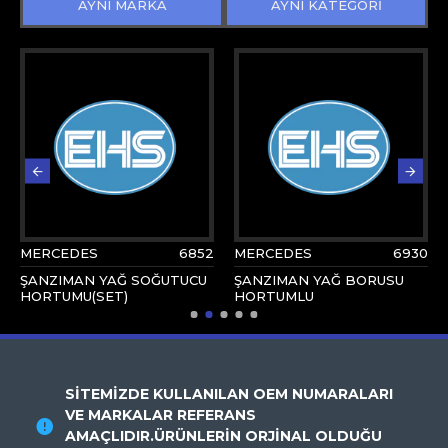
AYNI MARKA
AYNI KATEGORİ
MERCEDES
6852
MERCEDES
6930
ŞANZIMAN YAĞ SOĞUTUCU
ŞANZIMAN YAĞ BORUSU
HORTUMU(SET)
HORTUMLU
SİTEMİZDE KULLANILAN OEM NUMARALARI
VE MARKALAR REFERANS
AMAÇLIDIR.ÜRÜNLERİN ORJİNAL OLDUĞU