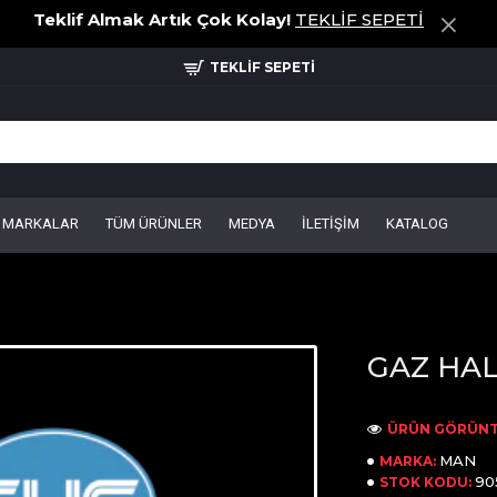
Teklif Almak Artık Çok Kolay!
TEKLİF SEPETİ
TEKLİF SEPETİ
MARKALAR
TÜM ÜRÜNLER
MEDYA
İLETİŞİM
KATALOG
GAZ HAL
ÜRÜN GÖRÜNT
MAN
MARKA:
90
STOK KODU: