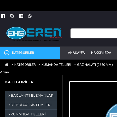
KATEGORİLER
ANASAYFA
HAKKIMIZDA
KATEGORİLER
KUMANDA TELLERİ
GAZ HALATI (2650 MM)
Array
KATEGORİLER
BAĞLANTI ELEMANLARI
DEBRİYAJ SİSTEMLERİ
KUMANDA TELLERİ