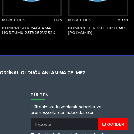
MERCEDES
7106
MERCEDES
6938
KOMPRESÖR YAĞLAMA
KOMPRESÖR SU HORTUMU
HORTUMU 2517/2521/2524
(POLYAMİD)
 ORJİNAL OLDUĞU ANLAMINA GELMEZ.
BÜLTEN
Bültenimize kaydolarak haberler ve
promosyonlardan haberdar olun.
GÖNDER