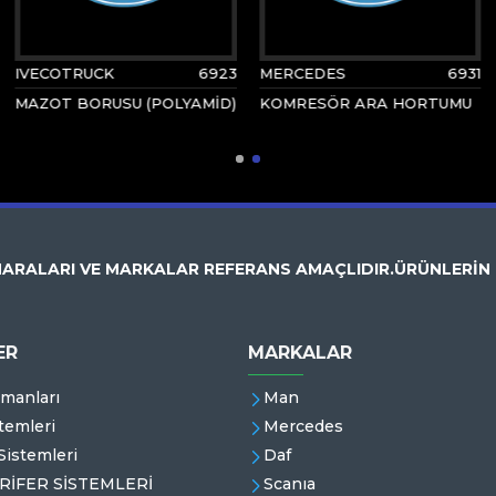
IVECOTRUCK
6923
MERCEDES
6931
MAZOT BORUSU (POLYAMİD)
KOMRESÖR ARA HORTUMU
ARALARI VE MARKALAR REFERANS AMAÇLIDIR.ÜRÜNLERİN
ER
MARKALAR
emanları
Man
temleri
Mercedes
istemleri
Daf
RİFER SİSTEMLERİ
Scanıa