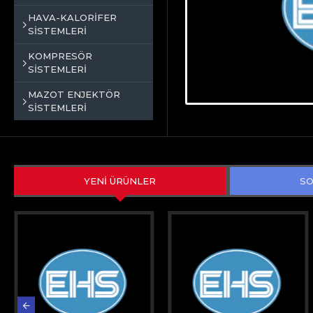
HAVA-KALORİFER
SİSTEMLERİ
KOMPRESÖR
SİSTEMLERİ
MAZOT ENJEKTÖR
SİSTEMLERİ
YENİ ÜRÜNLER
SO