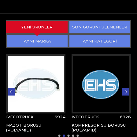
YENİ ÜRÜNLER
SON GÖRÜNTÜLENENLER
AYNI MARKA
AYNI KATEGORİ
IVECOTRUCK
6924
IVECOTRUCK
6926
MAZOT BORUSU
KOMPRESÖR SU BORUSU
(POLYAMİD)
(POLYAMİD)