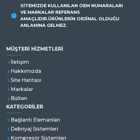
SİTEMİZDE KULLANILAN OEM NUMARALARI
VE MARKALAR REFERANS
AMAÇLIDIR.ÜRÜNLERİN ORJİNAL OLDUĞU
ANLAMINA GELMEZ.
MÜŞTERI HIZMETLERI
İletişim
Hakkımızda
Site Haritası
Markalar
Bülten
KATEGORİLER
Bağlantı Elemanları
Debriyaj Sistemleri
Kompresör Sistemleri