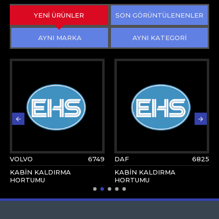
YENİ ÜRÜNLER
SON GÖRÜNTÜLENENLER
AYNI MARKA
AYNI KATEGORİ
VOLVO
6749
DAF
6825
KABİN KALDIRMA
KABİN KALDIRMA
HORTUMU
HORTUMU