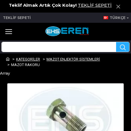
Teklif Almak Artık Çok Kolay!
TEKLİF SEPETİ
TEKLİF SEPETİ
TÜRKÇE
KATEGORİLER
MAZOT ENJEKTÖR SİSTEMLERİ
MAZOT RAKORU
Array