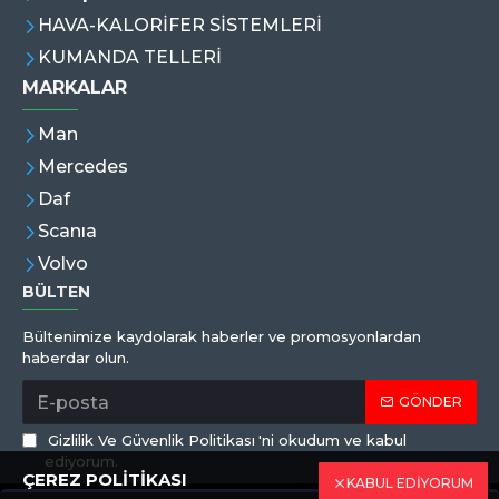
HAVA-KALORİFER SİSTEMLERİ
KUMANDA TELLERİ
MARKALAR
Man
Mercedes
Daf
Scanıa
Volvo
BÜLTEN
Bültenimize kaydolarak haberler ve promosyonlardan
haberdar olun.
GÖNDER
Gizlilik Ve Güvenlik Politikası
'ni okudum ve kabul
ediyorum.
ÇEREZ POLİTİKASI
KABUL EDİYORUM